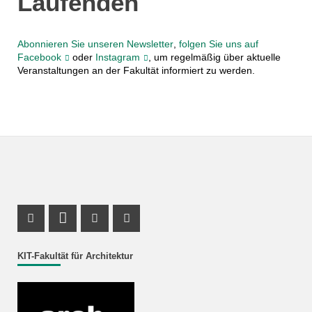
Laufenden
Abonnieren Sie unseren Newsletter
,
folgen Sie uns auf
Facebook
oder
Instagram
, um regelmäßig über aktuelle
Veranstaltungen an der Fakultät informiert zu werden.
Instagram Profil
LinkedIn Profil
Youtube Profil
Facebook Profil
KIT-Fakultät für Architektur