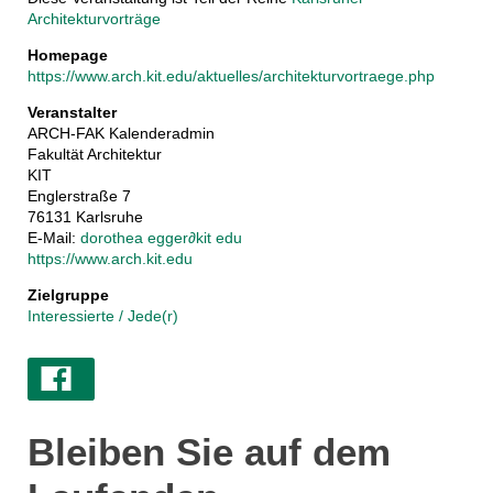
Architekturvorträge
Homepage
https://www.arch.kit.edu/aktuelles/architekturvortraege.php
Veranstalter
ARCH-FAK Kalenderadmin
Fakultät Architektur
KIT
Englerstraße 7
76131 Karlsruhe
E-Mail:
dorothea egger
∂
kit edu
https://www.arch.kit.edu
Zielgruppe
Interessierte / Jede(r)
Bleiben Sie auf dem