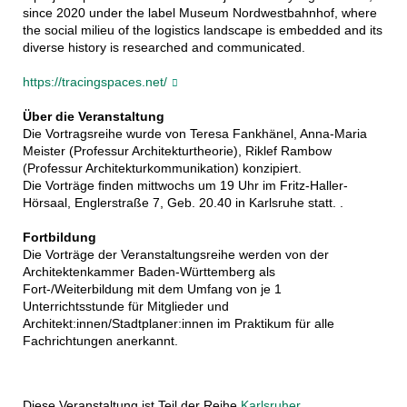
since 2020 under the label Museum Nordwestbahnhof, where
the social milieu of the logistics landscape is embedded and its
diverse history is researched and communicated.
https://tracingspaces.net/
Über die Veranstaltung
Die Vortragsreihe wurde von Teresa Fankhänel, Anna-Maria
Meister (Professur Architekturtheorie), Riklef Rambow
(Professur Architekturkommunikation) konzipiert.
Die Vorträge finden mittwochs um 19 Uhr im Fritz-Haller-
Hörsaal, Englerstraße 7, Geb. 20.40 in Karlsruhe statt. .
Fortbildung
Die Vorträge der Veranstaltungsreihe werden von der
Architektenkammer Baden-Württemberg als
Fort-/Weiterbildung mit dem Umfang von je 1
Unterrichtsstunde für Mitglieder und
Architekt:innen/Stadtplaner:innen im Praktikum für alle
Fachrichtungen anerkannt.
Diese Veranstaltung ist Teil der Reihe
Karlsruher