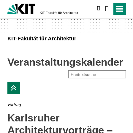
suchen
KIT-Fakultät für Architektur
KIT-Fakultät für Architektur
Veranstaltungskalender
Vortrag
Karlsruher
Architekturvorträge –