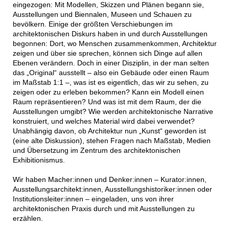
eingezogen: Mit Modellen, Skizzen und Plänen begann sie,
Ausstellungen und Biennalen, Museen und Schauen zu
bevölkern. Einige der größten Verschiebungen im
architektonischen Diskurs haben in und durch Ausstellungen
begonnen: Dort, wo Menschen zusammenkommen, Architektur
zeigen und über sie sprechen, können sich Dinge auf allen
Ebenen verändern. Doch in einer Disziplin, in der man selten
das „Original“ ausstellt – also ein Gebäude oder einen Raum
im Maßstab 1:1 –, was ist es eigentlich, das wir zu sehen, zu
zeigen oder zu erleben bekommen? Kann ein Modell einen
Raum repräsentieren? Und was ist mit dem Raum, der die
Ausstellungen umgibt? Wie werden architektonische Narrative
konstruiert, und welches Material wird dabei verwendet?
Unabhängig davon, ob Architektur nun „Kunst“ geworden ist
(eine alte Diskussion), stehen Fragen nach Maßstab, Medien
und Übersetzung im Zentrum des architektonischen
Exhibitionismus.
Wir haben Macher:innen und Denker:innen – Kurator:innen,
Ausstellungsarchitekt:innen, Ausstellungshistoriker:innen oder
Institutionsleiter:innen – eingeladen, uns von ihrer
architektonischen Praxis durch und mit Ausstellungen zu
erzählen.