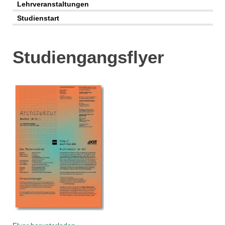
Lehrveranstaltungen
Studienstart
Studien­gangs­flyer