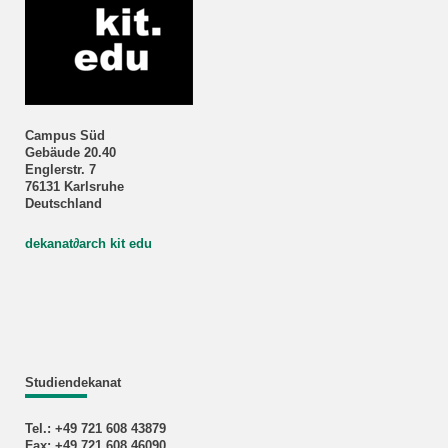
Campus Süd
Gebäude 20.40
Englerstr. 7
76131 Karlsruhe
Deutschland
dekanat
∂
arch kit edu
Studiendekanat
Tel.: +49 721 608 43879
Fax: +49 721 608 46090