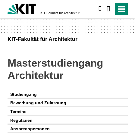
suchen
KIT-Fakultät für Architektur
KIT-Fakultät für Architektur
Master­studiengang
Archi­tektur
Studiengang
Bewerbung und Zulassung
Termine
Regularien
Ansprechpersonen