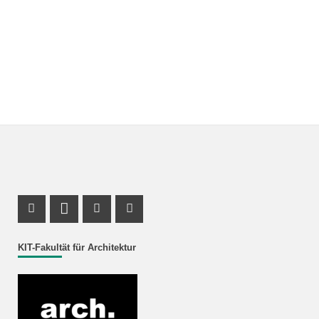
Instagram Profil
LinkedIn Profil
Youtube Profil
Facebook Profil
KIT-Fakultät für Architektur