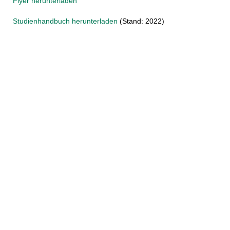
Flyer herunterladen
Studienhandbuch herunterladen
(Stand: 2022)