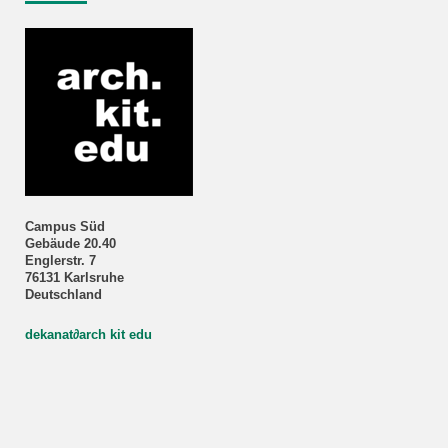
Campus Süd
Gebäude 20.40
Englerstr. 7
76131 Karlsruhe
Deutschland
dekanat
∂
arch kit edu