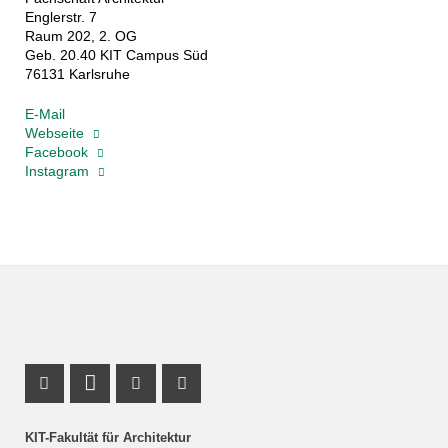
Englerstr. 7
Raum 202, 2. OG
Geb. 20.40 KIT Campus Süd
76131 Karlsruhe
E-Mail
Webseite
Facebook
Instagram
Instagram Profil
LinkedIn Profil
Youtube Profil
Facebook Profil
KIT-Fakultät für Architektur