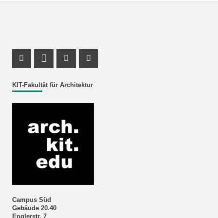
Instagram Profil
LinkedIn Profil
Youtube Profil
Facebook Profil
KIT-Fakultät für Architektur
Campus Süd
Gebäude 20.40
Englerstr. 7