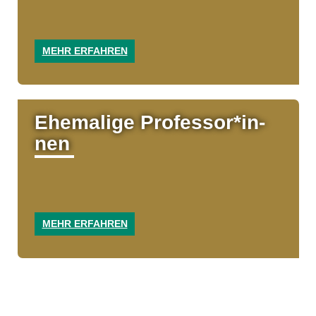
MEHR ERFAHREN
Ehemalige Professo­r*in­
nen
MEHR ERFAHREN