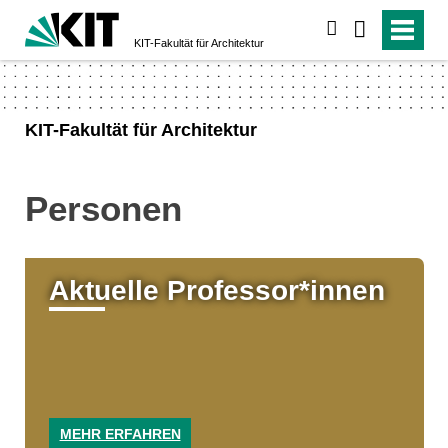
suchen
KIT-Fakultät für Architektur
KIT-Fakultät für Architektur
Personen
Aktuelle Professo­r*in­nen
MEHR ERFAHREN