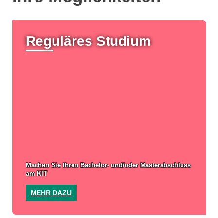
Reguläres Studium
Machen Sie Ihren Bachelor- und/oder Masterabschluss
am KIT
MEHR DAZU