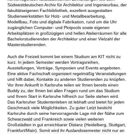
Südwestdeutschen Archiv für Architektur und Ingenieurbau, der
fakultätseigenen Fachbibliothek, exzellent ausgestatten
Studienwerkstätten für Holz- und Metallbearbeitung,
Modellbau, Foto und digitale Fabrikation, rund um die Uhr
zugänglichen Computer- und Plotpools sowie eigenen
Arbeitsplätzen in großzügigen und hellen Atelierräumen für alle
Bachelorstudierenden der Architektur und einer Vielzahl der
Masterstudierenden.
Auch die Freizeit kommt bei einem Studium am KIT nicht zu
kurz. In jedem Semester werden Vortragsreihen,
Ausstellungen, Vorträge, Symposien und Events angeboten.
Eine aktive Fachschaft organisiert regelmäßig Veranstaltungen
und hilft dabei, Kontakte zu anderen Studierenden zu knüpfen.
Vor ihrer Ankunft in Karlsruhe teilen wir Ihnen bereits einen
Buddy zu, der Ihnen bei allen Fragen rund um das Studium
und Ihrem Start in Karlsruhe hilfreich zur Seite stehen wird.
Das Karlsruher Studentenleben ist lebhaft und bietet für jeden
Geschmack viele Möglichkeiten. Zu guter Letzt besticht
Karlsruhe durch seine hervorragende Lage mit der Nähe zum
Schwarzwald und Frankreich sowie vielen weiteren
Großstädten in gut erreichbarer Distanz (Heidelberg, Stuttgart,
Frankfurt/Main). Somit wird ihr Auslandssemester nicht nur an