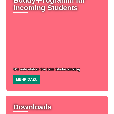
Buddy-Programm für
Incoming Students
Wir unterstützen Sie beim Studieneinstieg
MEHR DAZU
Downloads