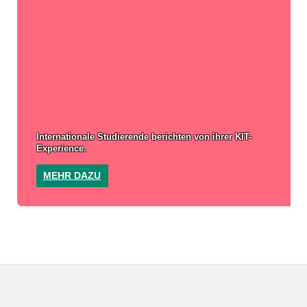
Internationale Studierende berichten von ihrer KIT-
Experience.
MEHR DAZU