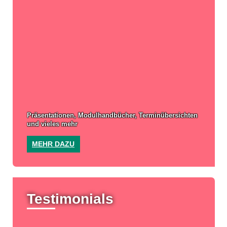
Präsentationen, Modulhandbücher, Terminübersichten
und vieles mehr
MEHR DAZU
Testimonials