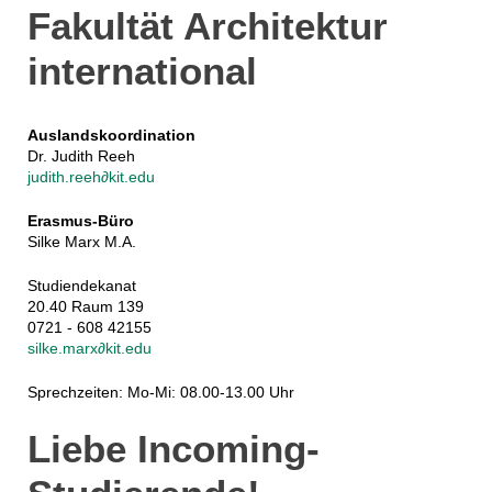
Fakultät Architektur
international
Auslandskoordination
Dr. Judith Reeh
judith.reeh∂kit.edu
Erasmus-Büro
Silke Marx M.A.
Studiendekanat
20.40 Raum 139
0721 - 608 42155
silke.marx∂kit.edu
Sprechzeiten: Mo-Mi: 08.00-13.00 Uhr
Liebe Incoming-