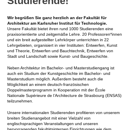
Studierende!
Wir begrüßen Sie ganz herzlich an der Fakultät für
Architektur am Karlsruher Institut für Technologie.
Unsere Fakultät bietet ihren rund 1000 Studierenden eine
praxisorientierte und zeitgemäße Lehre. 20 Professoren*innen
und ein breit aufgestellter Lehrkörper unterrichten in 22
Lehrgebieten, organisiert in vier Instituten: Entwerfen, Kunst
und Theorie, Entwerfen und Bauchtechnik, Entwerfen von
Stadt und Landschaft sowie Kunst- und Baugeschichte.
Neben Architektur im Bachelor- und Masterstudiengang ist
auch ein Studium der Kunstgeschichte im Bachelor- und
Masterstudium möglich. Außerdem besteht auch die
Möglichkeit an einem deutsch-französischen
Doppelmasterprogramm in Kooperation mit der École
Nationale Supérieure de l’Architecture de Strasbourg (ENSAS)
teilzunehmen.
Unsere internationalen Studierenden profitieren von unserem
breiten Studienangebot mit einer Vielzahl von
englischsprachigen Veranstaltungen und unseren
hervorragenden fakultätsinternen Einrichtungen wie dem