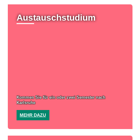
Austausch­studium
Kommen Sie für ein oder zwei Semester nach
Karlsruhe
MEHR DAZU