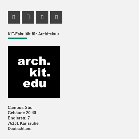
Instagram Profil
LinkedIn Profil
Youtube Profil
Facebook Profil
KIT-Fakultät für Architektur
Campus Süd
Gebäude 20.40
Englerstr. 7
76131 Karlsruhe
Deutschland