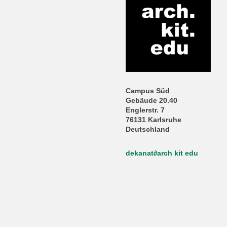
Campus Süd
Gebäude 20.40
Englerstr. 7
76131 Karlsruhe
Deutschland
dekanat
∂
arch kit edu