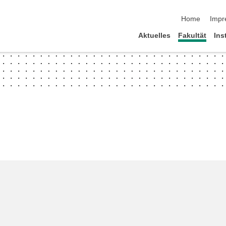
Navigation üb
Home
Impr
Aktuelles
Fakultät
Ins