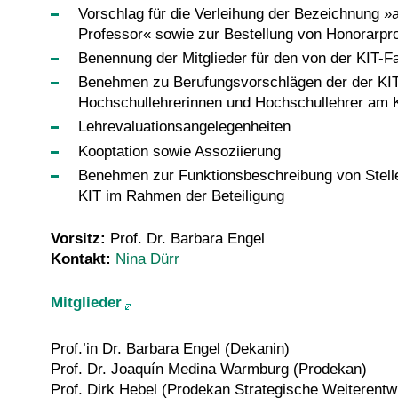
Vorschlag für die Verleihung der Bezeichnung 
Professor« sowie zur Bestellung von Honorarpr
Benennung der Mitglieder für den von der KIT-F
Benehmen zu Berufungsvorschlägen der der KIT-
Hochschullehrerinnen und Hochschullehrer am K
Lehrevaluationsangelegenheiten
Kooptation sowie Assoziierung
Benehmen zur Funktionsbeschreibung von Stell
KIT im Rahmen der Beteiligung
Vorsitz:
Prof. Dr. Barbara Engel
Kontakt:
Nina Dürr
Mitglieder
Prof.’in Dr. Barbara Engel (Dekanin)
Prof. Dr. Joaquín Medina Warmburg (Prodekan)
Prof. Dirk Hebel (Prodekan Strategische Weiterentw