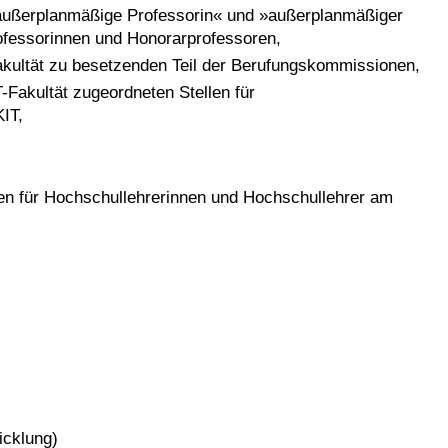
»außerplanmäßige Professorin« und »außerplanmäßiger
ofessorinnen und Honorarprofessoren,
akultät zu besetzenden Teil der Berufungskommissionen,
Fakultät zugeordneten Stellen für
IT,
en für Hochschullehrerinnen und Hochschullehrer am
icklung)