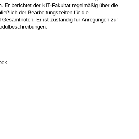
. Er berichtet der KIT-Fakultät regelmäßig über die
ießlich der Bearbeitungszeiten für die
d Gesamtnoten. Er ist zuständig für Anregungen zur
odulbeschreibungen.
ock