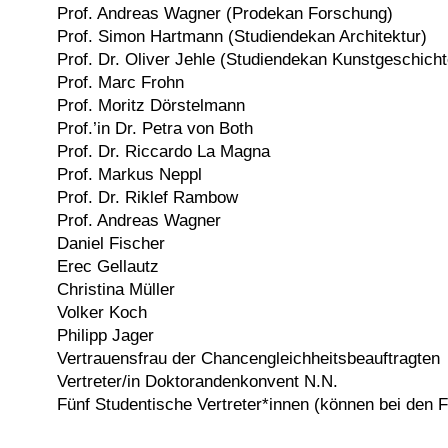
Prof. Andreas Wagner (Prodekan Forschung)
Prof. Simon Hartmann (Studiendekan Architektur)
Prof. Dr. Oliver Jehle (Studiendekan Kunstgeschicht
Prof. Marc Frohn
Prof. Moritz Dörstelmann
Prof.’in Dr. Petra von Both
Prof. Dr. Riccardo La Magna
Prof. Markus Neppl
Prof. Dr. Riklef Rambow
Prof. Andreas Wagner
Daniel Fischer
Erec Gellautz
Christina Müller
Volker Koch
Philipp Jager
Vertrauensfrau der Chancengleichheitsbeauftragten
Vertreter/in Doktorandenkonvent N.N.
Fünf Studentische Vertreter*innen (können bei den 