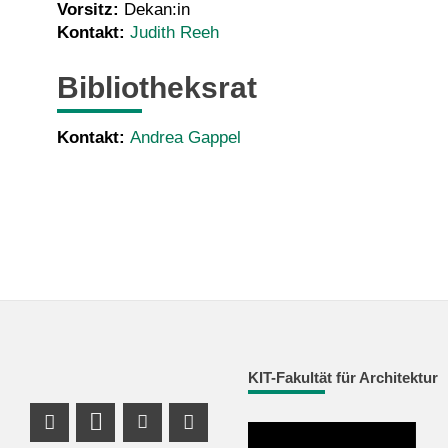
Vorsitz:
Dekan:in
Kontakt:
Judith Reeh
Bibliotheksrat
Kontakt:
Andrea Gappel
KIT-Fakultät für Architektur
Instagram Profil
LinkedIn Profil
Youtube Profil
Facebook Profil