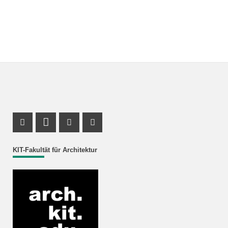
Instagram Profil
LinkedIn Profil
Youtube Profil
Facebook Profil
KIT-Fakultät für Architektur