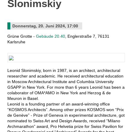
Slonimskiy
Donnerstag, 20. Juni 2024, 17:00
Grüne Grotte -
Gebäude 20.40
, Englerstraße 7, 76131
Karlsruhe
Leonid Slonimskiy, born in 1987, is an architect, architectural
researcher and academic. He received architectural education
in Moscow Architectural Institute and Columbia University
GSAPP in New York. For more than 6 years Leonid has been a
colaborator of OMA*AMO in New York and Herzog & de
Meuron in Basel.
Leonid is a founding partner of an award-winning office
“KOSMOS Architects”. Among other prizes KOSMOS won “Prix
de Genève” - Prize of Geneva in experimental architecture, got
nominated to Swiss Art and Design Awards, received “Milano
Archmarathon” award, Pro Helvetia prize for Swiss Pavilion for