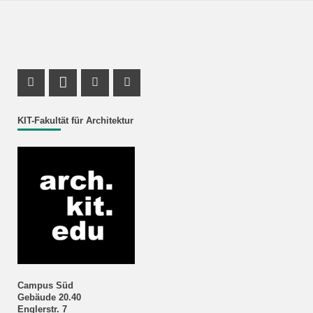
Instagram Profil
LinkedIn Profil
Youtube Profil
Facebook Profil
KIT-Fakultät für Architektur
Campus Süd
Gebäude 20.40
Englerstr. 7