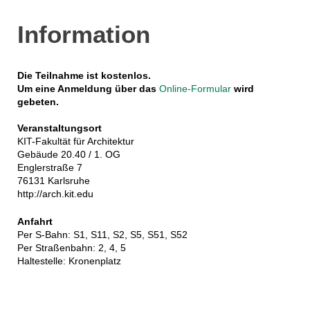
Information
Die Teilnahme ist kostenlos.
Um eine Anmeldung über das
Online-Formular
wird
gebeten.
Veranstaltungsort
KIT-Fakultät für Architektur
Gebäude 20.40 / 1. OG
Englerstraße 7
76131 Karlsruhe
http://arch.kit.edu
Anfahrt
Per S-Bahn: S1, S11, S2, S5, S51, S52
Per Straßenbahn: 2, 4, 5
Haltestelle: Kronenplatz