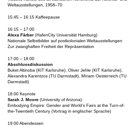
Weltausstellungen, 1958–70
15:45 – 16:15 Kaffeepause
16:15 – 17:00
Alexa Färber
(HafenCity Universität Hamburg)
Nationale Selbstbilder auf postkolonialen Weltausstellungen:
Zur zwanghaften Freiheit der Repräsentation
17:00 – 18:00
Abschlussdiskussion
Buket Altinoba (KIT Karlsruhe), Oliver Jehle (KIT Karlsruhe),
Alexandra Karentzos (TU Darmstadt), Miriam Oesterreich (TU
Darmstadt)
18:00 Keynote
Sarah J. Moore
(University of Arizona):
Embodying Empire: Gender and World’s Fairs at the Turn-of-
the-Twentieth Century (Vortrag in englischer Sprache)
19:00 Abendessen