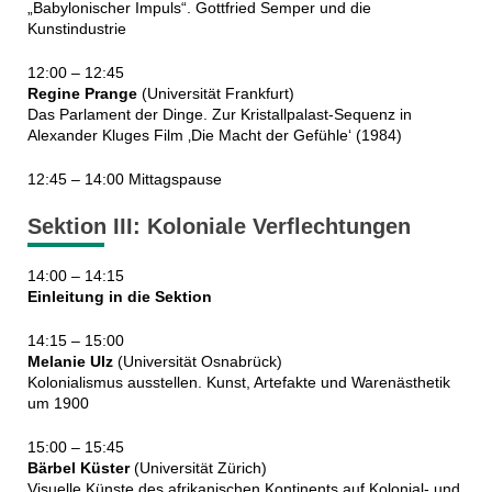
„Babylonischer Impuls“. Gottfried Semper und die
Kunstindustrie
12:00 – 12:45
Regine Prange
(Universität Frankfurt)
Das Parlament der Dinge. Zur Kristallpalast-Sequenz in
Alexander Kluges Film ‚Die Macht der Gefühle‘ (1984)
12:45 – 14:00 Mittagspause
Sektion III: Koloniale Verflechtungen
14:00 – 14:15
Einleitung in die Sektion
14:15 – 15:00
Melanie Ulz
(Universität Osnabrück)
Kolonialismus ausstellen. Kunst, Artefakte und Warenästhetik
um 1900
15:00 – 15:45
Bärbel Küster
(Universität Zürich)
Visuelle Künste des afrikanischen Kontinents auf Kolonial- und