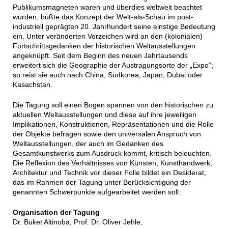
Publikumsmagneten waren und überdies weltweit beachtet
wurden, büßte das Konzept der Welt-als-Schau im post-
industriell geprägten 20. Jahrhundert seine einstige Bedeutung
ein. Unter veränderten Vorzeichen wird an den (kolonialen)
Fortschrittsgedanken der historischen Weltausstellungen
angeknüpft. Seit dem Beginn des neuen Jahrtausends
erweitert sich die Geographie der Austragungsorte der „Expo“;
so reist sie auch nach China, Südkorea, Japan, Dubai oder
Kasachstan.
Die Tagung soll einen Bogen spannen von den historischen zu
aktuellen Weltausstellungen und diese auf ihre jeweiligen
Implikationen, Konstruktionen, Repräsentationen und die Rolle
der Objekte befragen sowie den universalen Anspruch von
Weltausstellungen, der auch im Gedanken des
Gesamtkunstwerks zum Ausdruck kommt, kritisch beleuchten.
Die Reflexion des Verhältnisses von Künsten, Kunsthandwerk,
Architektur und Technik vor dieser Folie bildet ein Desiderat,
das im Rahmen der Tagung unter Berücksichtigung der
genannten Schwerpunkte aufgearbeitet werden soll.
Organisation der Tagung
Dr. Buket Altinoba, Prof. Dr. Oliver Jehle,