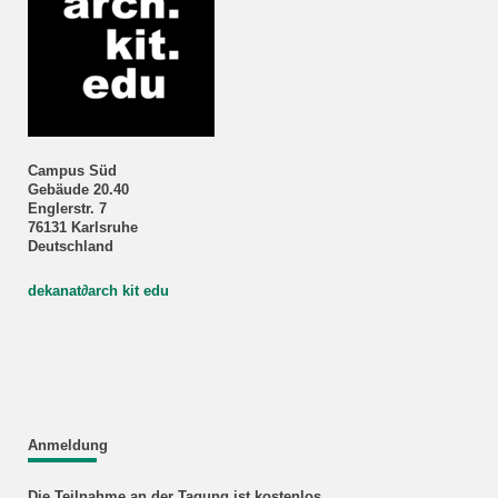
Campus Süd
Gebäude 20.40
Englerstr. 7
76131 Karlsruhe
Deutschland
dekanat
∂
arch kit edu
Anmeldung
Die Teilnahme an der Tagung ist kostenlos.