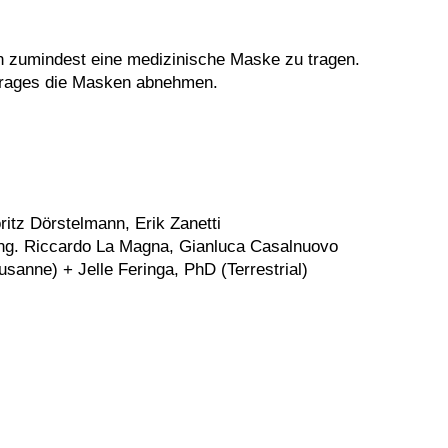
en zumindest eine medizinische Maske zu tragen.
ortrages die Masken abnehmen.
ritz Dörstelmann, Erik Zanetti
.-Ing. Riccardo La Magna, Gianluca Casalnuovo
sanne) + Jelle Feringa, PhD (Terrestrial)