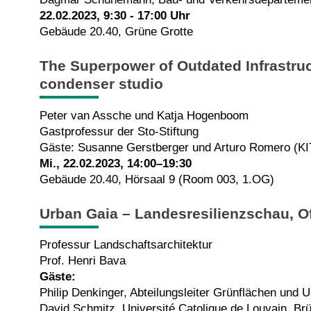
22.02.2023, 9:30 - 17:00 Uhr
Gebäude 20.40, Grüne Grotte
The Superpower of Outdated Infrastruc
condenser studio
Peter van Assche und Katja Hogenboom
Gastprofessur der Sto-Stiftung
Gäste: Susanne Gerstberger und Arturo Romero (KI
Mi., 22.02.2023, 14:00–19:30
Gebäude 20.40, Hörsaal 9 (Room 003, 1.OG)
Urban Gaia – Landesresilienzschau, O
Professur Landschaftsarchitektur
Prof. Henri Bava
Gäste:
Philip Denkinger, Abteilungsleiter Grünflächen und 
David Schmitz, Université Catolique de Louvain, Br