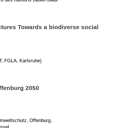
tures Towards a biodiverse social
T, FGLA, Karlsruhe)
ffenburg 2050
Umweltschutz, Offenburg.
üssel