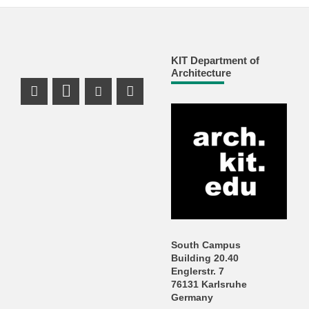
KIT Department of
Architecture
Instagram Profile
LinkedIn Profile
Youtube Profile
Facebook Profile
South Campus
Building 20.40
Englerstr. 7
76131 Karlsruhe
Germany