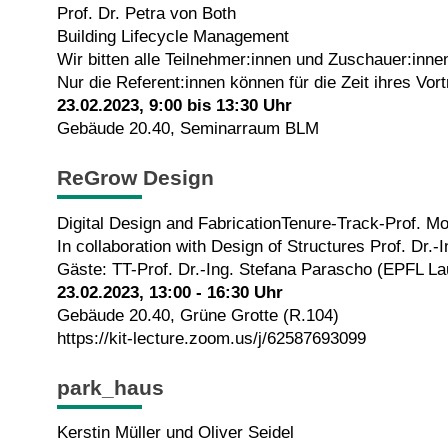
Prof. Dr. Petra von Both
Building Lifecycle Management
Wir bitten alle Teilnehmer:innen und Zuschauer:inn
Nur die Referent:innen können für die Zeit ihres V
23.02.2023, 9:00 bis 13:30 Uhr
Gebäude 20.40, Seminarraum BLM
ReGrow Design
Digital Design and FabricationTenure-Track-Prof. Mo
In collaboration with Design of Structures Prof. Dr
Gäste: TT-Prof. Dr.-Ing. Stefana Parascho (EPFL Lau
23.02.2023, 13:00 - 16:30 Uhr
Gebäude 20.40, Grüne Grotte (R.104)
https://kit-lecture.zoom.us/j/62587693099
park_haus
Kerstin Müller und Oliver Seidel