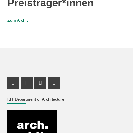
Preisträger*innen
Zum Archiv
Instagram Profile
LinkedIn Profile
Youtube Profile
Facebook Profile
KIT Department of Architecture