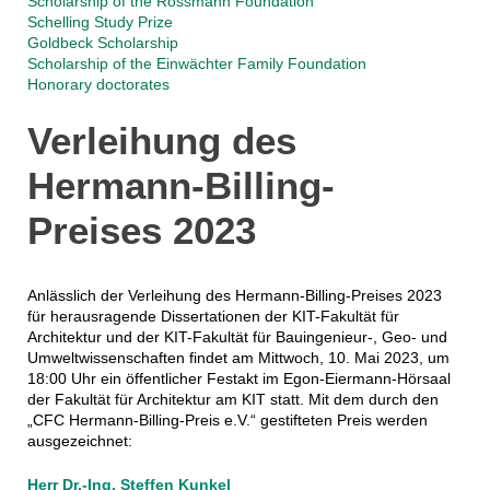
Scholarship of the Rossmann Foundation
Schelling Study Prize
Goldbeck Scholarship
Scholarship of the Einwächter Family Foundation
Honorary doctorates
Verleihung des
Hermann-Billing-
Preises 2023
Anlässlich der Verleihung des Hermann-Billing-Preises 2023
für herausragende Dissertationen der KIT-Fakultät für
Architektur und der KIT-Fakultät für Bauingenieur-, Geo- und
Umweltwissenschaften findet am Mittwoch, 10. Mai 2023, um
18:00 Uhr ein öffentlicher Festakt im Egon-Eiermann-Hörsaal
der Fakultät für Architektur am KIT statt. Mit dem durch den
„CFC Hermann-Billing-Preis e.V.“ gestifteten Preis werden
ausgezeichnet:
Herr Dr.-Ing. Steffen Kunkel