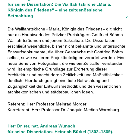
für seine Dissertation: Die Wallfahrtskirche „Maria,
Königin des Friedens“ – eine zeitgenössische
Betrachtung
Die Wallfahrtskirche «Maria, Königin des Friedens» gilt nicht
nur als Hauptwerk des Pritzker Preisträgers Gottfried Böhma
Wallfahrtsräumen und jenem Sakralbau. Die Dissertation
erschließt wesentliche, bisher nicht bekannte und untersuchte
Entwurfsdokumente, die über Gespräche mit Gottfried Böhm
selbst, sowie weiteren Projektbeteiligten verortet werden. Eine
neue Serie von Fotografien, die wie ein Zeitraffer verstanden
wird, ist empirische Grundlage zur Erörterung dieser
Architektur und macht deren Zeitlichkeit und Maßstäblichkeit
deutlich. Hierdurch gelingt eine tiefe Betrachtung und
Zugänglichkeit der Entwurfsmethodik und den wesentlichen
architektonischen und städtebaulichen Ideen.
Referent: Herr Professor Meinrad Morger
Korreferent: Herr Professor Dr. Joaquin Medina Warmburg
Herr Dr. rer. nat. Andreas Wunsch
für seine Dissertation: Heinrich Bürkel (1802–1869).